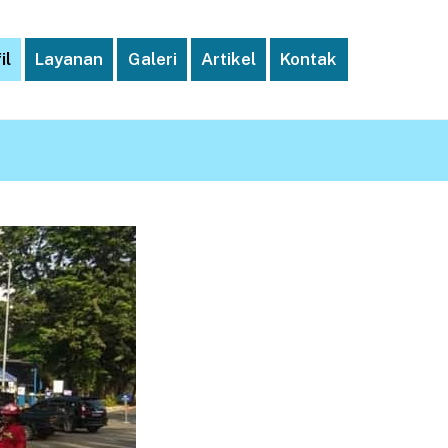
il
Layanan
Galeri
Artikel
Kontak