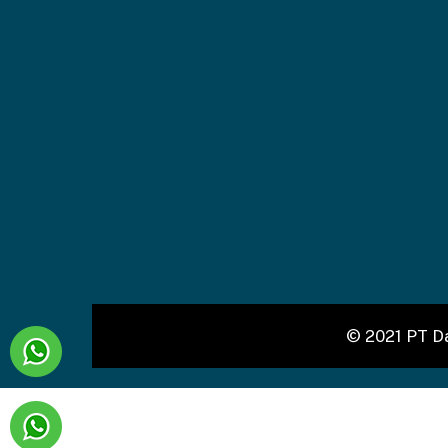
© 2021 PT Da