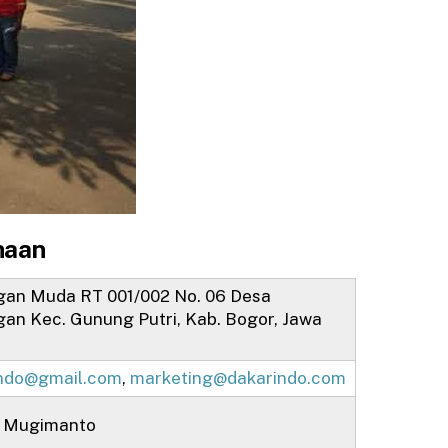
haan
an Muda RT 001/002 No. 06 Desa
an Kec. Gunung Putri, Kab. Bogor, Jawa
ndo@gmail.com
,
marketing@dakarindo.com
 Mugimanto