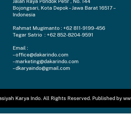
Jalan Raya Pondok Petir , No. 144
Bojongsari, Kota Depok – Jawa Barat 16517 –
Indonesia
Rahmat Mugimanto :
+62 811-9199-456
Tegar Satrio :
+62 852-8204-9591
Email :
–
office@dakarindo.com
–
marketing@dakarindo.com
–
dkaryaindo@gmail.com
siyah Karya Indo. All Rights Reserved.
Published by ww