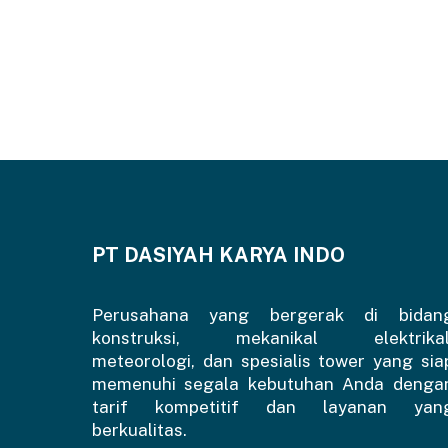
PT DASIYAH KARYA INDO
Perusahana yang bergerak di bidan
konstruksi, mekanikal elektrikal
meteorologi, dan spesialis tower yang sia
memenuhi segala kebutuhan Anda denga
tarif kompetitif dan layanan yan
berkualitas.