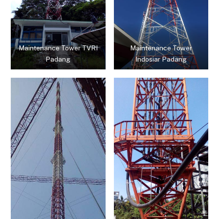
Maintenance Tower TVRI
Maintenance Tower
Padang
Indosiar Padang