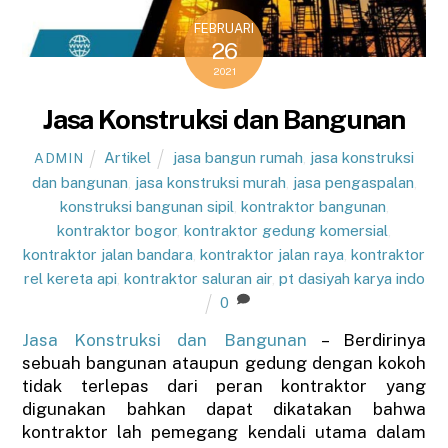
FEBRUARI
26
2021
Jasa Konstruksi dan Bangunan
Artikel
jasa bangun rumah
,
jasa konstruksi
ADMIN
dan bangunan
,
jasa konstruksi murah
,
jasa pengaspalan
,
konstruksi bangunan sipil
,
kontraktor bangunan
,
kontraktor bogor
,
kontraktor gedung komersial
,
kontraktor jalan bandara
,
kontraktor jalan raya
,
kontraktor
rel kereta api
,
kontraktor saluran air
,
pt dasiyah karya indo
0
Jasa Konstruksi dan Bangunan
– Berdirinya
sebuah bangunan ataupun gedung dengan kokoh
tidak terlepas dari peran kontraktor yang
digunakan bahkan dapat dikatakan bahwa
kontraktor lah pemegang kendali utama dalam