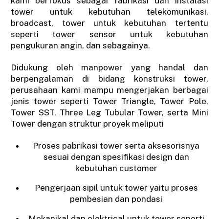
kami berfokus sebagai fabrikasi dan instalasi
tower untuk kebutuhan telekomunikasi,
broadcast, tower untuk kebutuhan tertentu
seperti tower sensor untuk kebutuhan
pengukuran angin, dan sebagainya.
Didukung oleh manpower yang handal dan
berpengalaman di bidang konstruksi tower,
perusahaan kami mampu mengerjakan berbagai
jenis tower seperti Tower Triangle, Tower Pole,
Tower SST, Three Leg Tubular Tower, serta Mini
Tower dengan struktur proyek meliputi
Proses pabrikasi tower serta aksesorisnya
sesuai dengan spesifikasi design dan
kebutuhan customer
Pengerjaan sipil untuk tower yaitu proses
pembesian dan pondasi
Mekanikal dan elektrical untuk tower seperti