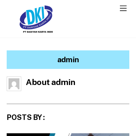
admin
About
admin
POSTS BY :