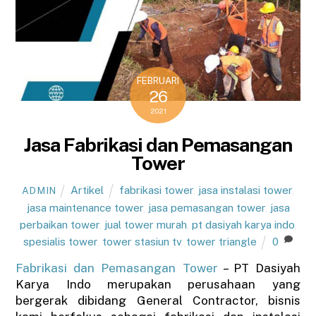
FEBRUARI
26
2021
Jasa Fabrikasi dan Pemasangan
Tower
Artikel
fabrikasi tower
,
jasa instalasi tower
,
ADMIN
jasa maintenance tower
,
jasa pemasangan tower
,
jasa
perbaikan tower
,
jual tower murah
,
pt dasiyah karya indo
,
spesialis tower
,
tower stasiun tv
,
tower triangle
0
Fabrikasi dan Pemasangan Tower
– PT Dasiyah
Karya Indo merupakan perusahaan yang
bergerak dibidang General Contractor, bisnis