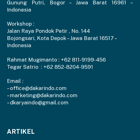
Gunung Putri, Bogor – Jawa Barat 16961 –
Indonesia
Workshop :
Jalan Raya Pondok Petir , No. 144
Bojongsari, Kota Depok – Jawa Barat 16517 –
Indonesia
Rahmat Mugimanto :
+62 811-9199-456
Tegar Satrio :
+62 852-8204-9591
Email :
–
office@dakarindo.com
–
marketing@dakarindo.com
–
dkaryaindo@gmail.com
ARTIKEL